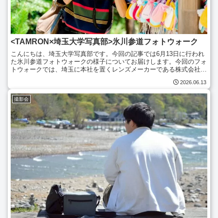
<TAMRON×埼玉大学写真部>氷川参道フォトウォーク
こんにちは、埼玉大学写真部です。今回の記事では6月13日に行われ
た氷川参道フォトウォークの様子についてお届けします。今回のフォ
トウォークでは、埼玉に本社を置くレンズメーカーである株式会社タ
ムロン様よりお声をかけていただき、最新のTAMRON...
2026.06.13
撮影会