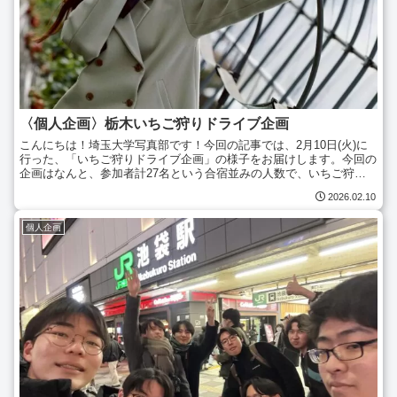
〈個人企画〉栃木いちご狩りドライブ企画
こんにちは！埼玉大学写真部です！今回の記事では、2月10日(火)に
行った、「いちご狩りドライブ企画」の様子をお届けします。今回の
企画はなんと、参加者計27名という合宿並みの人数で、いちご狩り
を含め栃木観光を楽しみました！南与野駅に集合し、最...
2026.02.10
個人企画