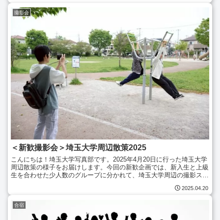
撮影会
＜新歓撮影会＞埼玉大学周辺散策2025
こんにちは！埼玉大学写真部です。2025年4月20日に行った埼玉大学
周辺散策の様子をお届けします。今回の新歓企画では、新入生と上級
生を合わせた少人数のグループに分かれて、埼玉大学周辺の撮影スポ
ットをスマホで撮影して回りました。撮影スポットに...
2025.04.20
合宿