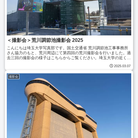
＜撮影会＞荒川調節池撮影会 2025
こんにちは埼玉大学写真部です。国土交通省 荒川調節池工事事務所
さん協力のもと、荒川周辺にて第四回の荒川撮影会を行いました。過
去三回の撮影会の様子はこちらからご覧ください。埼玉大学の近くを
流れる荒川は、関東有数の大河です。そこでは、埼玉県南部...
2025.03.07
撮影会