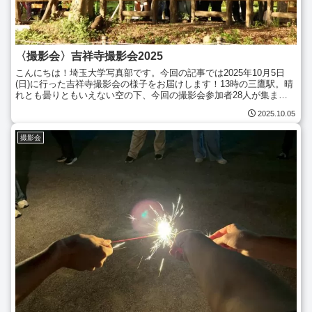
〈撮影会〉吉祥寺撮影会2025
こんにちは！埼玉大学写真部です。今回の記事では2025年10月5日
(日)に行った吉祥寺撮影会の様子をお届けします！13時の三鷹駅。晴
れとも曇りともいえない空の下、今回の撮影会参加者28人が集まり
ました！いつもの撮影会よりも参加者が少し多かっ...
2025.10.05
撮影会