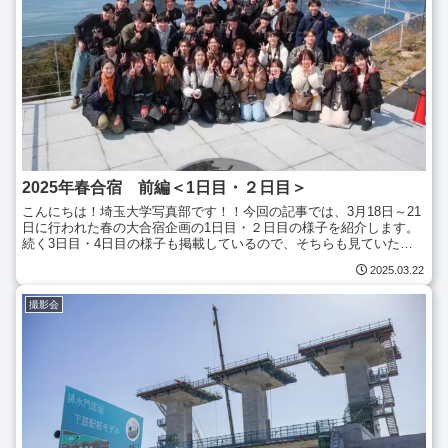
2025年春合宿 前編＜1日目・２日目＞
こんにちは！埼玉大学写真部です！！今回の記事では、3月18日～21
日に行われた春の大合宿企画の1日目・２日目の様子を紹介します。
続く3日目・4日目の様子も掲載しているので、そちらも見ていただ
けると嬉しいです！↓１日目今回の撮影会では岡山駅に...
2025.03.22
撮影会