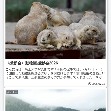
〈撮影会〉動物園撮影会2026
こんにちは！埼玉大学写真部です！今回の記事では、7月12日（日）
に開催した動物園撮影会の様子をお届けします！前期最後の企画とい
うことで新入生、上級生含め多くの方が参加してくれました！向かう
のは誰もが知る、上野動物園です。新入生にカメラの使い...
2026.07.12
個人企画