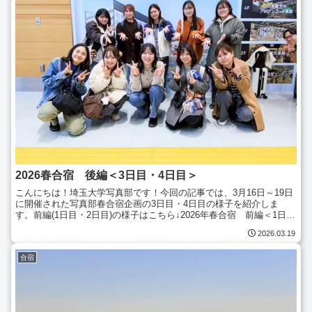
2026春合宿 後編＜3日目・4日目＞
こんにちは！埼玉大学写真部です！今回の記事では、3月16日～19日
に開催された写真部春合宿企画の3日目・4日目の様子を紹介しま
す。前編(1日目・2日目)の様子はこちら↓2026年春合宿 前編＜1日
目・2日目＞3日目3日目は、別府市を出発し阿...
2026.03.19
合宿