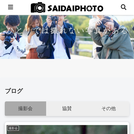
ブログ
撮影会
協賛
その他
撮影会