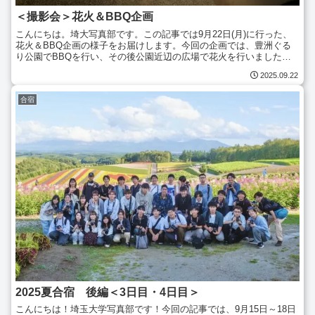
＜撮影会＞花火＆BBQ企画
こんにちは。埼大写真部です。この記事では9月22日(月)に行った、
花火＆BBQ企画の様子をお届けします。今回の企画では、豊洲ぐる
り公園でBBQを行い、その後公園近辺の広場で花火を行いました！
それでは、今回の企画の様子をご覧ください！17時頃...
2025.09.22
合宿
2025夏合宿 後編＜3日目・4日目＞
こんにちは！埼玉大学写真部です！今回の記事では、9月15日～18日