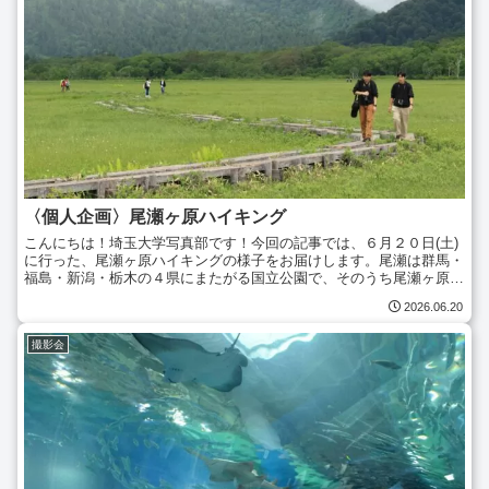
〈個人企画〉尾瀬ヶ原ハイキング
こんにちは！埼玉大学写真部です！今回の記事では、６月２０日(土)
に行った、尾瀬ヶ原ハイキングの様子をお届けします。尾瀬は群馬・
福島・新潟・栃木の４県にまたがる国立公園で、そのうち尾瀬ヶ原は
日本百名山である燧ヶ岳と至仏山に挟まれた広大な湿原で...
2026.06.20
撮影会