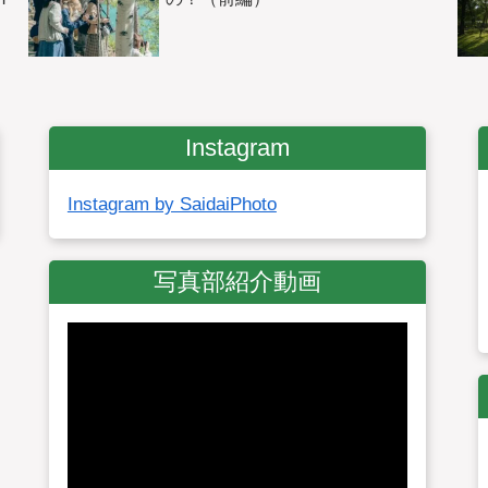
Instagram
Instagram by SaidaiPhoto
写真部紹介動画