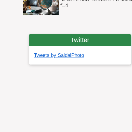
f1.4
Twitter
Tweets by SaidaiPhoto