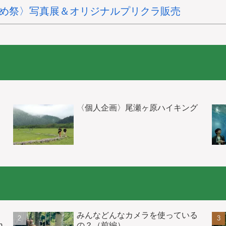
つめ祭〉写真展＆オリジナルプリクラ販売
〈個人企画〉尾瀬ヶ原ハイキング
みんなどんなカメラを使っている
m
の？（前編）