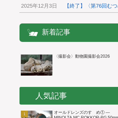
2025年12月3日
【終了】〈第76回む
新着記事
〈撮影会〉動物園撮影会2026
人気記事
オールドレンズのすゝめ① ―
MINOLTA MC ROKKOR-PG 50m