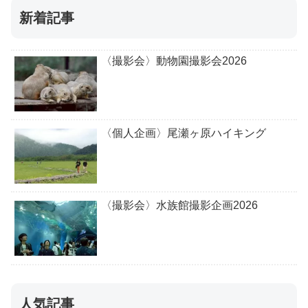
新着記事
〈撮影会〉動物園撮影会2026
〈個人企画〉尾瀬ヶ原ハイキング
〈撮影会〉水族館撮影企画2026
人気記事