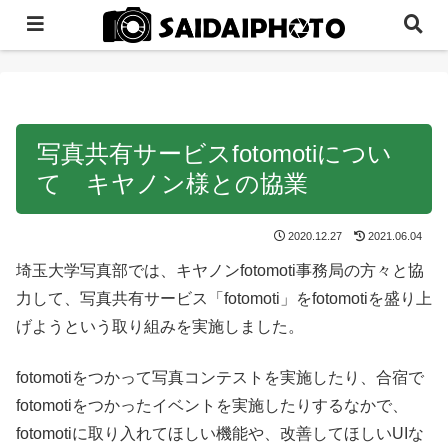
写真共有サービスfotomotiについ
て キヤノン様との協業
2020.12.27
2021.06.04
埼玉大学写真部では、キヤノンfotomoti事務局の方々と協
力して、写真共有サービス「fotomoti」をfotomotiを盛り上
げようという取り組みを実施しました。
fotomotiをつかって写真コンテストを実施したり、合宿で
fotomotiをつかったイベントを実施したりするなかで、
fotomotiに取り入れてほしい機能や、改善してほしいUIな