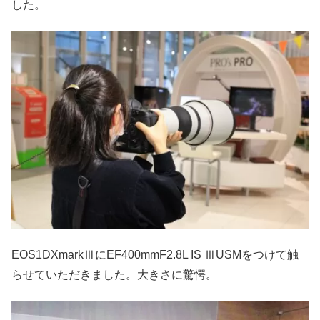
した。
EOS1DXmarkⅢにEF400mmF2.8L IS ⅢUSMをつけて触
らせていただきました。大きさに驚愕。