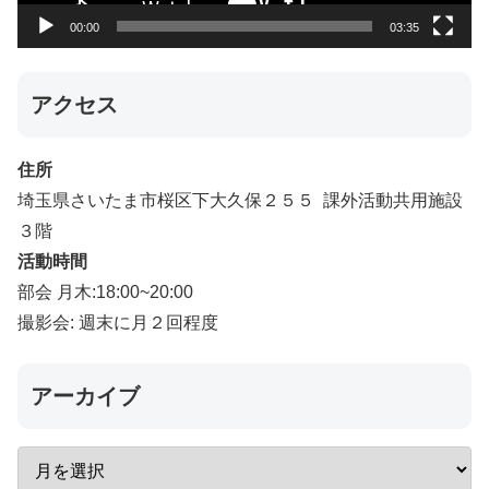
00:00
03:35
アクセス
住所
埼玉県さいたま市桜区下大久保２５５ 課外活動共用施設
３階
活動時間
部会 月木:18:00~20:00
撮影会: 週末に月２回程度
アーカイブ