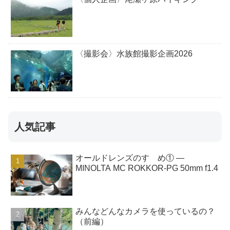
〈撮影会〉水族館撮影企画2026
人気記事
オールドレンズのすゝめ① ―
MINOLTA MC ROKKOR-PG 50mm f1.4
みんなどんなカメラを使っているの？
（前編）