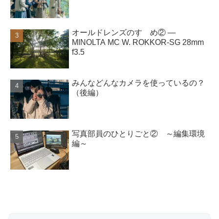
オールドレンズのすゝめ② ―
MINOLTA MC W. ROKKOR-SG 28mm
f3.5
みんなどんなカメラを使っているの？
（後編）
写真部員のひとりごと② ～編集環境
編～