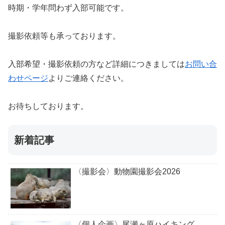
時期・学年問わず入部可能です。
撮影依頼等も承っております。
入部希望・撮影依頼の方など詳細につきましては
お問い合
わせページ
よりご連絡ください。
お待ちしております。
新着記事
〈撮影会〉動物園撮影会2026
〈個人企画〉尾瀬ヶ原ハイキング