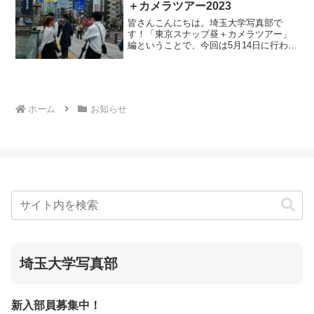
＋カメラツアー2023
皆さんこんにちは。埼玉大学写真部で
す！「東京スナップ昼＋カメラツアー」
編ということで、今回は5月14日に行われ
た新歓イベント第4弾の当イベントについ
て紹介していきたいと思います。今回の
イベントでは有楽町～秋葉原間でのスナ
ップ撮影、そしてカメ...
ホーム
お知らせ
埼玉大学写真部
新入部員募集中！