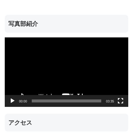
写真部紹介
動
画
プ
レ
ー
ヤ
ー
00:00
03:35
アクセス