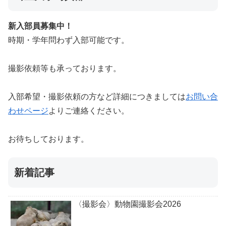
新入部員募集中！
時期・学年問わず入部可能です。
撮影依頼等も承っております。
入部希望・撮影依頼の方など詳細につきましては
お問い合
わせページ
よりご連絡ください。
お待ちしております。
新着記事
〈撮影会〉動物園撮影会2026