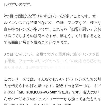
しやすいのです。
2つ目は個性的な写りをするレンズが多いことです。オー
ルドレンズには特徴的なボケ、色味、フレアなど、様々な
癖を持つレンズが多いです。これらを「画質が悪い」と切
り捨ててしまうのは簡単ですが、癖をうまく利用するとと
ても面白い写真を撮ることができます。
3つ目はかわいい。金属でできた重厚感と絞りリングを回
す感覚、フォーカスリングのヘリコイドのぬるぬる感がた
まりません。1日中愛でていたくなりますね。
このシリーズでは、そんなかわいい（？）レンズたちの魅
力を伝えられればと思います。記念すべき第一回は、ミノ
ルタの「
MC ROKKOR-PG 50mm f1.4
」です。友人のOく
んがハー〇オフのジャンクコーナーから漁ってきたものを