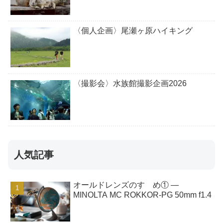
〈個人企画〉尾瀬ヶ原ハイキング
〈撮影会〉水族館撮影企画2026
人気記事
オールドレンズのすゝめ① ―
MINOLTA MC ROKKOR-PG 50mm f1.4