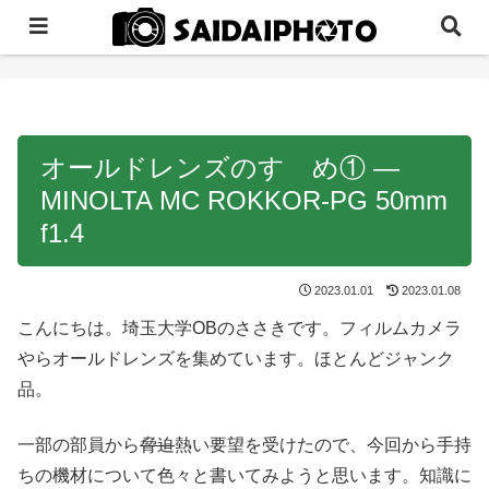
オールドレンズのすゝめ① ―
MINOLTA MC ROKKOR-PG 50mm
f1.4
2023.01.01
2023.01.08
こんにちは。埼玉大学OBのささきです。フィルムカメラ
やらオールドレンズを集めています。ほとんどジャンク
品。
一部の部員から
脅迫
熱い要望を受けたので、今回から手持
ちの機材について色々と書いてみようと思います。知識に