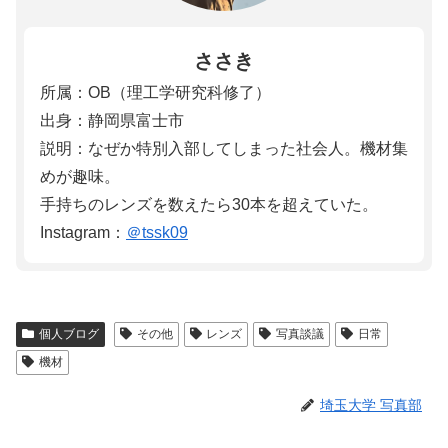
ささき
所属：OB（理工学研究科修了）
出身：静岡県富士市
説明：なぜか特別入部してしまった社会人。機材集
めが趣味。
手持ちのレンズを数えたら30本を超えていた。
Instagram：
＠tssk09
個人ブログ
その他
レンズ
写真談議
日常
機材
埼玉大学 写真部