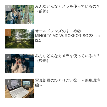
みんなどんなカメラを使っているの？
（前編）
オールドレンズのすゝめ② ―
MINOLTA MC W. ROKKOR-SG 28mm
f3.5
みんなどんなカメラを使っているの？
（後編）
写真部員のひとりごと② ～編集環境
編～