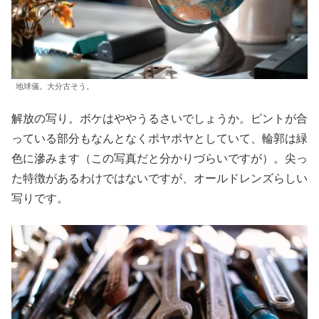
地球儀。大分古そう。
解放の写り。ボケはややうるさいでしょうか。ピントが合
っている部分もなんとなくポヤポヤとしていて、輪郭は緑
色に滲みます（この写真だと分かりづらいですが）。尖っ
た特徴があるわけではないですが、オールドレンズらしい
写りです。