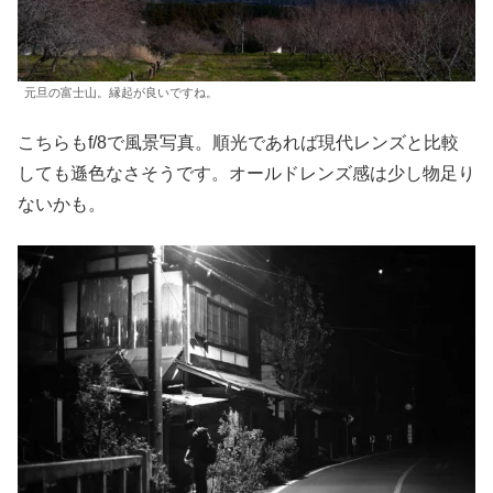
元旦の富士山。縁起が良いですね。
こちらもf/8で風景写真。順光であれば現代レンズと比較
しても遜色なさそうです。オールドレンズ感は少し物足り
ないかも。