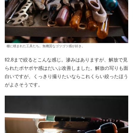
棚に積まれた工具たち。無機質なゴツゴツ感が好き。
f/2.8まで絞るとこんな感じ。滲みはありますが、解放で見
られたポヤポヤ感はだいぶ改善しました。解放の写りも面
白いですが、くっきり撮りたいならこれくらい絞ったほう
がよさそうです。