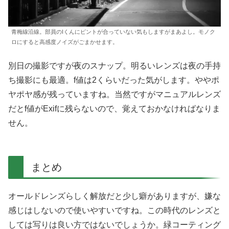
青梅線沿線。部員のIくんにピントが合っていない気もしますがまあよし。モノク
ロにすると高感度ノイズがごまかせます。
別日の撮影ですが夜のスナップ。明るいレンズは夜の手持
ち撮影にも最適。f値は2くらいだった気がします。ややポ
ヤポヤ感が残っていますね。当然ですがマニュアルレンズ
だとf値がExifに残らないので、覚えておかなければなりま
せん。
まとめ
オールドレンズらしく解放だと少し癖がありますが、嫌な
感じはしないので使いやすいですね。この時代のレンズと
しては写りは良い方ではないでしょうか。緑コーティング