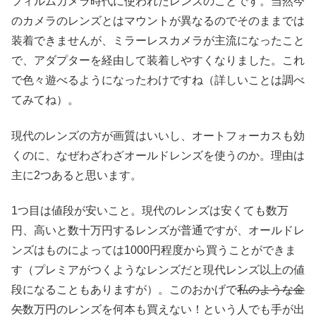
フィルムカメラ時代に使われたレンズのことです。当然今
のカメラのレンズとはマウントが異なるのでそのままでは
装着できませんが、ミラーレスカメラが主流になったこと
で、アダプターを経由して装着しやすくなりました。これ
で色々遊べるようになったわけですね（詳しいことは調べ
てみてね）。
現代のレンズの方が画質はいいし、オートフォーカスも効
くのに、なぜわざわざオールドレンズを使うのか。理由は
主に2つあると思います。
1つ目は値段が安いこと。現代のレンズは安くても数万
円、高いと数十万円するレンズが普通ですが、オールドレ
ンズはものによっては1000円程度から買うことができま
す（プレミアがつくようなレンズだと現代レンズ以上の値
段になることもありますが）。このおかげで
私のような金
欠
数万円のレンズを何本も買えない！という人でも手が出