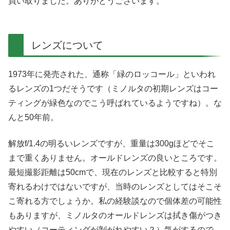
買い取りました。ありがとうございます。
レンズについて
1973年に発売された、通称「緑のロッコール」といわれ
るレンズの1つだそうです（ミノルタの初期レンズはコー
ティングが緑色なのでこう呼ばれているようですね）。な
んと50年前。
解放f/1.4の明るいレンズですが、重量は300gほどでそこ
まで重くありません。オールドレンズの良いところです。
最短撮影距離は50cmで、現在のレンズと比較すると特別
寄れるわけではないですが、当時のレンズとしてはそこそ
こ寄れる方でしょうか。私の経験談なので個体差の可能性
もありますが、ミノルタのオールドレンズは拭き傷がつき
やすい（コーティングが剝がれやすい？）気がするので、