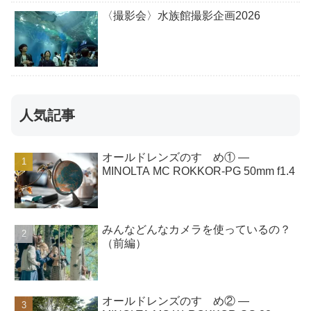
〈撮影会〉水族館撮影企画2026
人気記事
オールドレンズのすゝめ① ―
MINOLTA MC ROKKOR-PG 50mm f1.4
みんなどんなカメラを使っているの？
（前編）
オールドレンズのすゝめ② ―