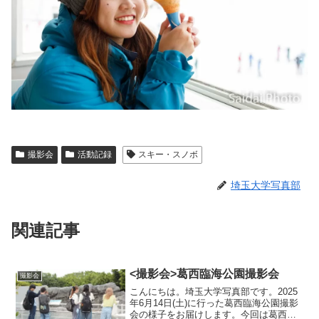
撮影会
活動記録
スキー・スノボ
埼玉大学写真部
関連記事
<撮影会>葛西臨海公園撮影会
撮影会
こんにちは。埼玉大学写真部です。2025
年6月14日(土)に行った葛西臨海公園撮影
会の様子をお届けします。今回は葛西臨