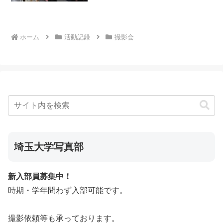
きませんでした。しかし、12月になり、
ようやく部室を使...
ホーム
活動記録
撮影会
埼玉大学写真部
新入部員募集中！
時期・学年問わず入部可能です。
撮影依頼等も承っております。