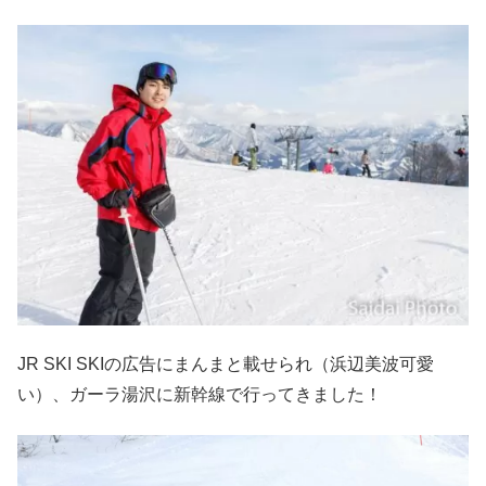
JR SKI SKIの広告にまんまと載せられ（浜辺美波可愛
い）、ガーラ湯沢に新幹線で行ってきました！