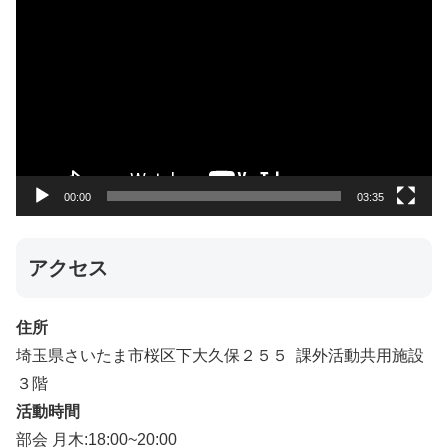
画
プ
レ
ー
ヤ
ー
00:00
03:35
アクセス
住所
埼玉県さいたま市桜区下大久保２５５ 課外活動共用施設
３階
活動時間
部会 月木:18:00~20:00