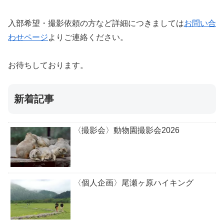
入部希望・撮影依頼の方など詳細につきましては
お問い合
わせページ
よりご連絡ください。
お待ちしております。
新着記事
〈撮影会〉動物園撮影会2026
〈個人企画〉尾瀬ヶ原ハイキング