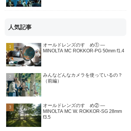
人気記事
オールドレンズのすゝめ① ―
MINOLTA MC ROKKOR-PG 50mm f1.4
みんなどんなカメラを使っているの？
（前編）
オールドレンズのすゝめ② ―
MINOLTA MC W. ROKKOR-SG 28mm
f3.5