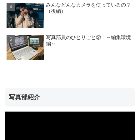
みんなどんなカメラを使っているの？
（後編）
写真部員のひとりごと② ～編集環境
編～
写真部紹介
動
画
プ