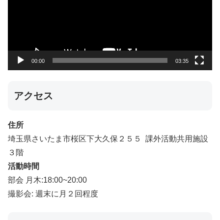
レ
ー
ヤ
ー
00:00
03:35
アクセス
住所
埼玉県さいたま市桜区下大久保２５５ 課外活動共用施設
３階
活動時間
部会 月木:18:00~20:00
撮影会: 週末に月２回程度