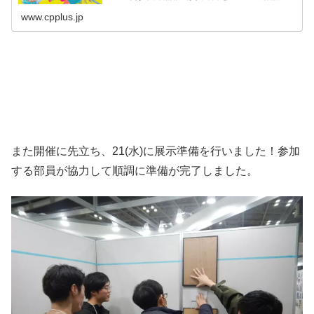
ができる写真賞「ZOOMS JAPAN」も実施しています。
www.cpplus.jp
また開催に先立ち、21(水)に展示準備を行いました！参加
する部員が協力して順調に準備が完了しました。