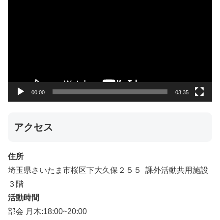
画
プ
レ
ー
ヤ
ー
00:00
03:35
アクセス
住所
埼玉県さいたま市桜区下大久保２５５ 課外活動共用施設
３階
活動時間
部会 月木:18:00~20:00