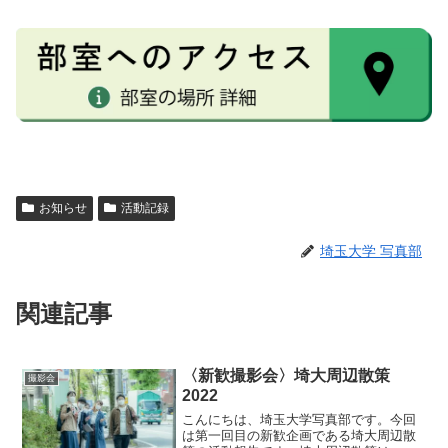
お知らせ
活動記録
埼玉大学 写真部
関連記事
〈新歓撮影会〉埼大周辺散策
撮影会
2022
こんにちは、埼玉大学写真部です。今回
は第一回目の新歓企画である埼大周辺散