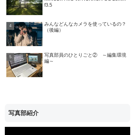
f3.5
みんなどんなカメラを使っているの？
（後編）
写真部員のひとりごと② ～編集環境
編～
写真部紹介
動