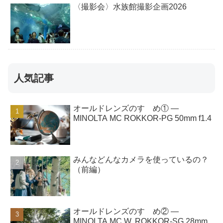
〈撮影会〉水族館撮影企画2026
人気記事
オールドレンズのすゝめ① ―
MINOLTA MC ROKKOR-PG 50mm f1.4
みんなどんなカメラを使っているの？
（前編）
オールドレンズのすゝめ② ―
MINOLTA MC W. ROKKOR-SG 28mm