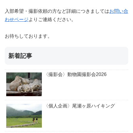
入部希望・撮影依頼の方など詳細につきましては
お問い合
わせページ
よりご連絡ください。
お待ちしております。
新着記事
〈撮影会〉動物園撮影会2026
〈個人企画〉尾瀬ヶ原ハイキング