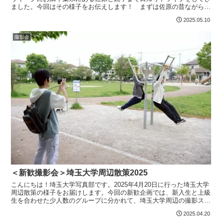
ました。今回はその様子をお伝えします！ まずは佐原の昔ながらの
町並みを。佐原到着記念！写真映えする町並みです雨で雰囲...
2025.05.10
撮影会
＜新歓撮影会＞埼玉大学周辺散策2025
こんにちは！埼玉大学写真部です。2025年4月20日に行った埼玉大学
周辺散策の様子をお届けします。今回の新歓企画では、新入生と上級
生を合わせた少人数のグループに分かれて、埼玉大学周辺の撮影スポ
ットをスマホで撮影して回りました。撮影スポットに...
2025.04.20