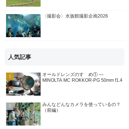
〈撮影会〉水族館撮影企画2026
人気記事
オールドレンズのすゝめ① ―
MINOLTA MC ROKKOR-PG 50mm f1.4
みんなどんなカメラを使っているの？
（前編）