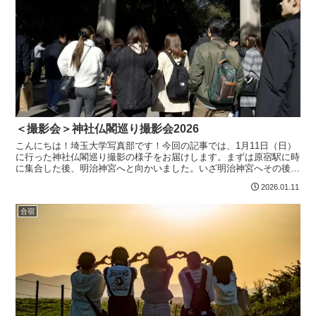
＜撮影会＞神社仏閣巡り撮影会2026
こんにちは！埼玉大学写真部です！今回の記事では、1月11日（日）
に行った神社仏閣巡り撮影の様子をお届けします。まずは原宿駅に時
に集合した後、明治神宮へと向かいました。いざ明治神宮へその後は
グループに分かれて、各自東京都内を自由に散策しました...
2026.01.11
合宿