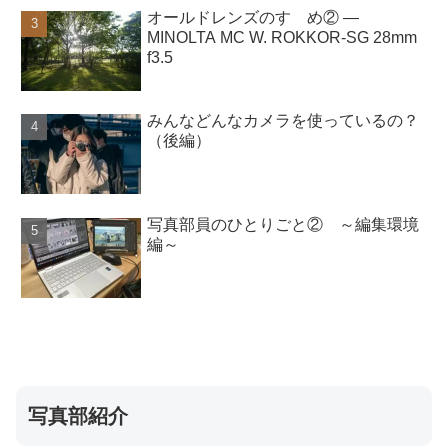
オールドレンズのすゝめ② ―
MINOLTA MC W. ROKKOR-SG 28mm
f3.5
みんなどんなカメラを使っているの？
（後編）
写真部員のひとりごと② ～編集環境
編～
写真部紹介