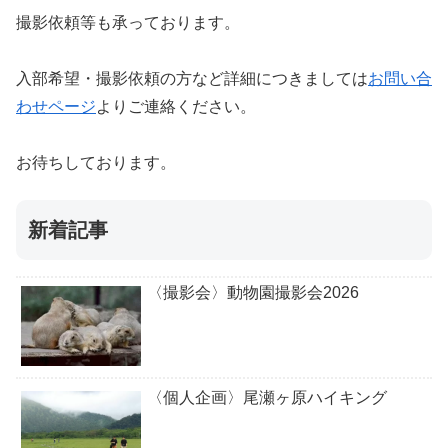
撮影依頼等も承っております。
入部希望・撮影依頼の方など詳細につきましては
お問い合
わせページ
よりご連絡ください。
お待ちしております。
新着記事
〈撮影会〉動物園撮影会2026
〈個人企画〉尾瀬ヶ原ハイキング