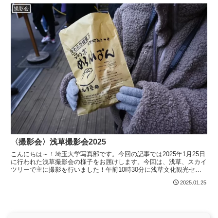
撮影会
〈撮影会〉浅草撮影会2025
こんにちは～！埼玉大学写真部です。今回の記事では2025年1月25日
に行われた浅草撮影会の様子をお届けします。今回は、浅草、スカイ
ツリーで主に撮影を行いました！午前10時30分に浅草文化観光セン
ターに集合しみんなで浅草寺に向かいました。到着...
2025.01.25