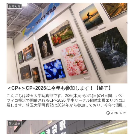
お知らせ
＜CP+＞CP+2026に今年も参加します！【終了】
こんにちは埼玉大学写真部です。2/26(木)から3/1(日)の4日間、パシ
フィコ横浜で開催されるCP+2026 学生サークル団体出展エリアに出
展します。埼玉大学写真部は2024年から参加しており、今年で3回目
の出展となります。CP+は、Ni...
2026.02.21
個人企画