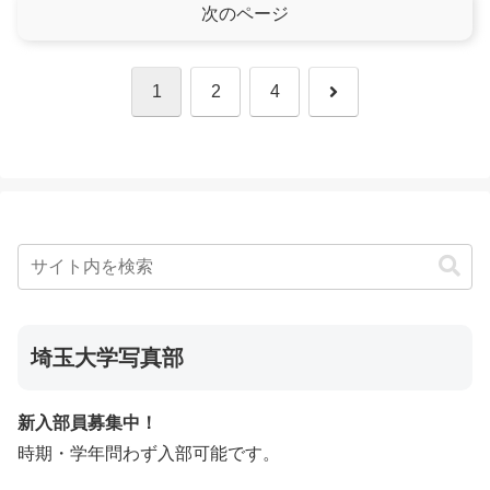
次のページ
次
1
2
4
へ
埼玉大学写真部
新入部員募集中！
時期・学年問わず入部可能です。