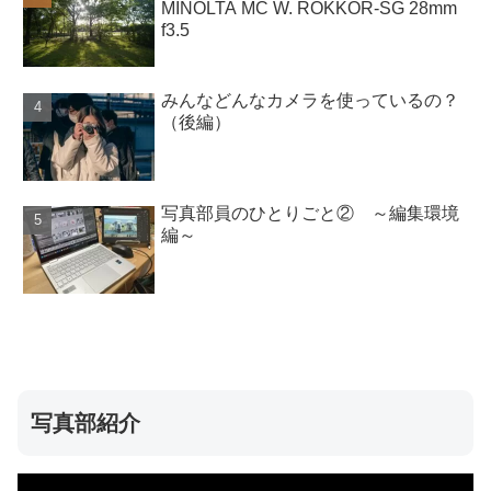
MINOLTA MC W. ROKKOR-SG 28mm
f3.5
みんなどんなカメラを使っているの？
（後編）
写真部員のひとりごと② ～編集環境
編～
写真部紹介
動