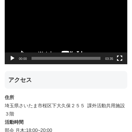
画
プ
レ
ー
ヤ
ー
00:00
03:35
アクセス
住所
埼玉県さいたま市桜区下大久保２５５ 課外活動共用施設
３階
活動時間
部会 月木:18:00~20:00