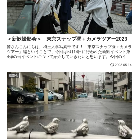
＜新歓撮影会＞ 東京スナップ昼＋カメラツアー2023
皆さんこんにちは。埼玉大学写真部です！「東京スナップ昼＋カメラ
ツアー」編ということで、今回は5月14日に行われた新歓イベント第
4弾の当イベントについて紹介していきたいと思います。今回のイベ
ントでは有楽町～秋葉原間でのスナップ撮影、そしてカメ...
2023.05.14
撮影会