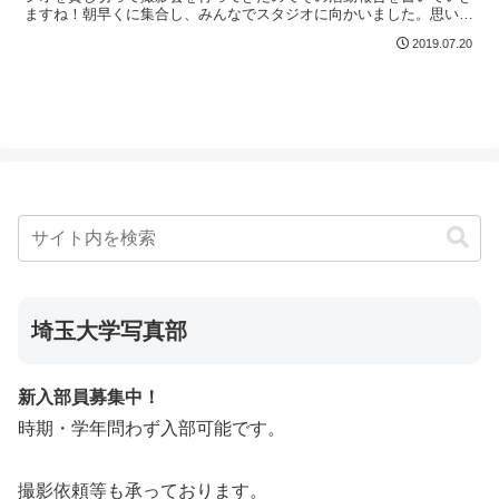
ますね！朝早くに集合し、みんなでスタジオに向かいました。思い思
いの衣装や小道具などをカバンに詰め込み、今回はみんな大...
2019.07.20
埼玉大学写真部
新入部員募集中！
時期・学年問わず入部可能です。
撮影依頼等も承っております。