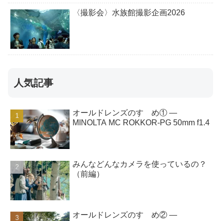
〈撮影会〉水族館撮影企画2026
人気記事
オールドレンズのすゝめ① ―
MINOLTA MC ROKKOR-PG 50mm f1.4
みんなどんなカメラを使っているの？
（前編）
オールドレンズのすゝめ② ―