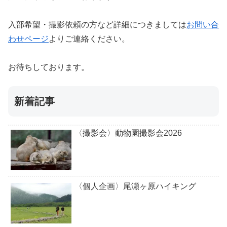
入部希望・撮影依頼の方など詳細につきましては
お問い合
わせページ
よりご連絡ください。
お待ちしております。
新着記事
〈撮影会〉動物園撮影会2026
〈個人企画〉尾瀬ヶ原ハイキング