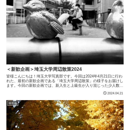
＜新歓企画＞埼玉大学周辺散策2024
皆様こんにちは！埼玉大学写真部です。今回は2024年4月21日に行わ
れた、最初の新歓企画である「埼玉大学周辺散策」の様子をお届けし
ます。今回の新歓企画では、新入生と上級生が入り混じった少人数の
班ごとに分かれて、埼玉大学周辺の指定された撮影ス...
2024.04.21
撮影会