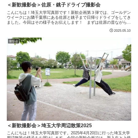
＜新歓撮影会＞佐原・銚子ドライブ撮影会
こんにちは！埼玉大学写真部です！新歓企画第３弾では、ゴールデン
ウイークにお隣千葉県にある佐原と銚子まで日帰りドライブをしてき
ました。今回はその様子をお伝えします！ まずは佐原の昔ながらの
町並みを。佐原到着記念！写真映えする町並みです雨で雰囲...
2025.05.10
撮影会
＜新歓撮影会＞埼玉大学周辺散策2025
こんにちは！埼玉大学写真部です。2025年4月20日に行った埼玉大学
周辺散策の様子をお届けします。今回の新歓企画では、新入生と上級