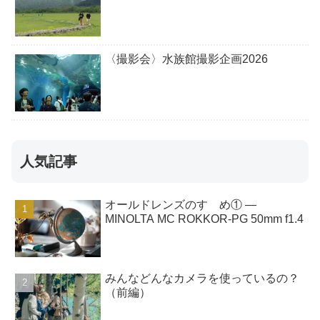
〈撮影会〉水族館撮影企画2026
人気記事
オールドレンズのすゝめ① ―
MINOLTA MC ROKKOR-PG 50mm f1.4
みんなどんなカメラを使っているの？
（前編）