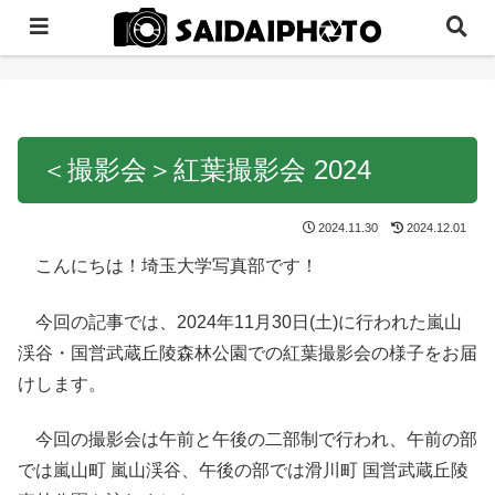
＜撮影会＞紅葉撮影会 2024
2024.11.30
2024.12.01
こんにちは！埼玉大学写真部です！
今回の記事では、2024年11月30日(土)に行われた嵐山
渓谷・国営武蔵丘陵森林公園での紅葉撮影会の様子をお届
けします。
今回の撮影会は午前と午後の二部制で行われ、午前の部
では嵐山町 嵐山渓谷、午後の部では滑川町 国営武蔵丘陵