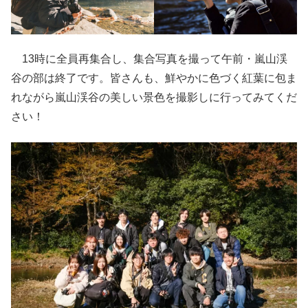
13時に全員再集合し、集合写真を撮って午前・嵐山渓
谷の部は終了です。皆さんも、鮮やかに色づく紅葉に包ま
れながら嵐山渓谷の美しい景色を撮影しに行ってみてくだ
さい！