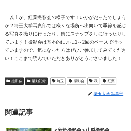
以上が、紅葉撮影会の様子です！いかがだったでしょう
か？埼玉大学写真部では様々な場所へ出向いて季節を感じ
る写真を撮りに行ったり、街にスナップをしに行ったりし
ています！撮影会は基本的に月に1～2回のペースで行っ
ていますので、気になった方はぜひご参加してみてくださ
い！ここまで読んでいただきありがとうございました！
撮影会
活動記録
埼玉
撮影会
秋
紅葉
埼玉大学 写真部
関連記事
＜新歓撮影会＞山梨撮影会
撮影会