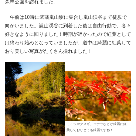
森林公園を訪れました。
午前は10時に武蔵嵐山駅に集合し嵐山渓谷まで徒歩で
向かいました。嵐山渓谷に到着した後は自由行動で、各々
好きなように回りました！時期が遅かったので紅葉として
は終わり始めとなっていましたが、道中は綺麗に紅葉して
おり美しい写真がたくさん撮れました！
モミジやクヌギ、コナラなどが綺麗に紅
葉しておりとても綺麗ですね！