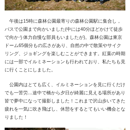
午後は15時に森林公園最寄りの森林公園駅に集合し，
バスで公園まで向かいました(中には40分ほどかけて徒歩
で向かう体力自慢な部員もいましたが)。森林公園は東京
ドーム65個分もの広さがあり、自然の中で散策やサイク
リング、ジョギングを楽しむことができます。紅葉の時期
には一部でイルミネーションも行われており、私たちも見
に行くことにしました。
公園内はとても広く、イルミネーションを見に行くだけ
でも一苦労…途中で橋から夕日が綺麗に見える場所があり
皆で夢中になって撮影しました！これまで沢山歩いてきた
疲れを一気に吹き飛ばし、休憩をするとてもいい機会とな
りました！