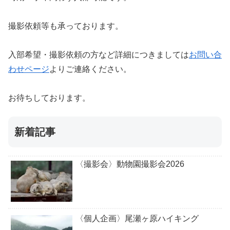
撮影依頼等も承っております。
入部希望・撮影依頼の方など詳細につきましては
お問い合
わせページ
よりご連絡ください。
お待ちしております。
新着記事
〈撮影会〉動物園撮影会2026
〈個人企画〉尾瀬ヶ原ハイキング