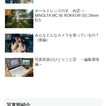
オールドレンズのすゝめ② ―
MINOLTA MC W. ROKKOR-SG 28mm
f3.5
みんなどんなカメラを使っているの？
（後編）
写真部員のひとりごと② ～編集環境
編～
写真部紹介