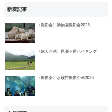
新着記事
〈撮影会〉動物園撮影会2026
〈個人企画〉尾瀬ヶ原ハイキング
〈撮影会〉水族館撮影企画2026