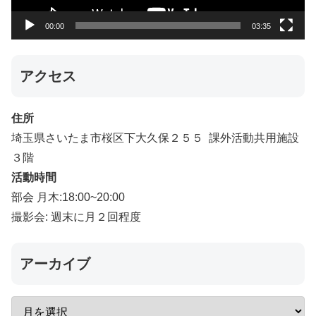
ー
00:00
03:35
アクセス
住所
埼玉県さいたま市桜区下大久保２５５ 課外活動共用施設
３階
活動時間
部会 月木:18:00~20:00
撮影会: 週末に月２回程度
アーカイブ